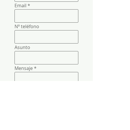
Email
Nº teléfono
Asunto
Mensaje
Enviar