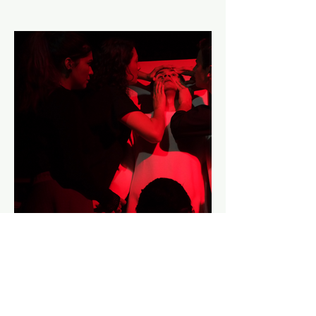
La edad de la ira
Teatro Universitario. 2019. Ganadora del II
Concurso de Puesta en Escena.